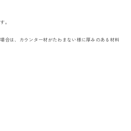
です。
る場合は、カウンター材がたわまない様に厚みのある材料