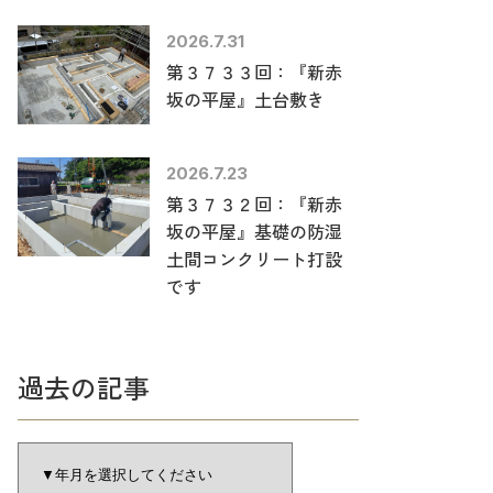
2026.7.31
第３７３３回：『新赤
坂の平屋』土台敷き
2026.7.23
第３７３２回：『新赤
坂の平屋』基礎の防湿
土間コンクリート打設
です
過去の記事