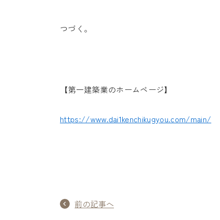
つづく。
【第一建築業のホームページ】
https://www.dai1kenchikugyou.com/main/
前の記事へ