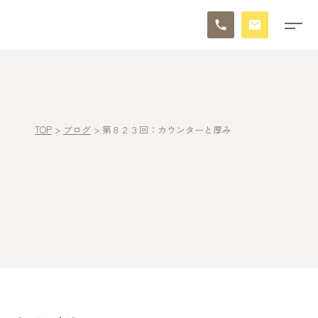
TOP
>
ブログ
>
第８２３回：カウンターと厚み