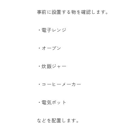
事前に設置する物を確認します。
・電子レンジ
・オーブン
・炊飯ジャー
・コーヒーメーカー
・電気ポット
などを配置します。