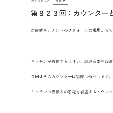
2013.8.22
ブログ
未来に住み継ぐ平屋
第８２３回：カウンター
会社情報
対面式キッチンへのリフォームの現場から
キッチンが移動するに伴い、調理家電を設
今回はそのカウンターは窓際に作成します
キッチンの真後ろの家電を設置するカウン