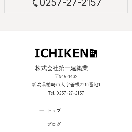
0257-27-2157
〒945-1432
新潟県柏崎市大字善根2210番地1
Tel. 0257-27-2157
トップ
ブログ