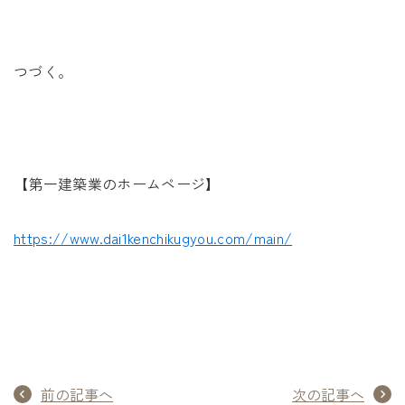
つづく。
【第一建築業のホームページ】
https://www.dai1kenchikugyou.com/main/
前の記事へ
次の記事へ