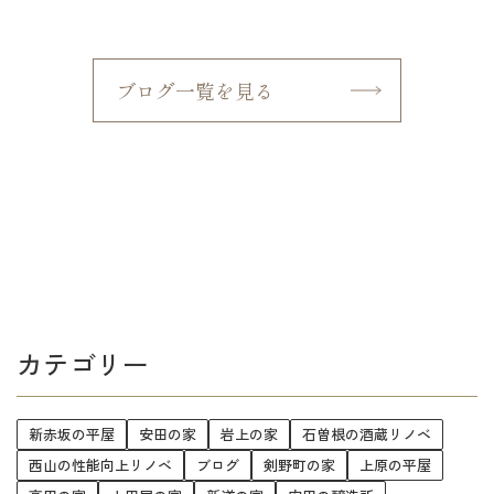
ブログ一覧を見る
カテゴリー
新赤坂の平屋
安田の家
岩上の家
石曽根の酒蔵リノベ
西山の性能向上リノベ
ブログ
剣野町の家
上原の平屋