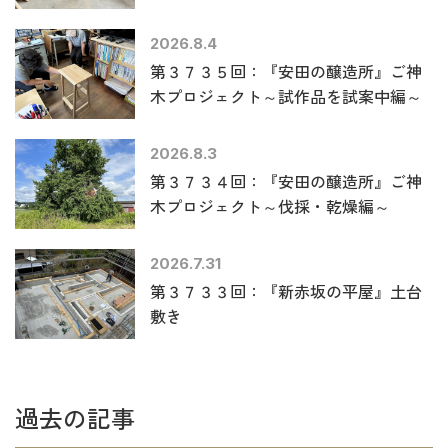
2026.8.4
第３７３５回：『安田の醸造所』ご神
木プロジェクト～試作品を試案中編～
2026.8.3
第３７３４回：『安田の醸造所』ご神
木プロジェクト～伐採・乾燥編～
2026.7.31
第３７３３回：『新赤坂の平屋』土台
敷き
過去の記事