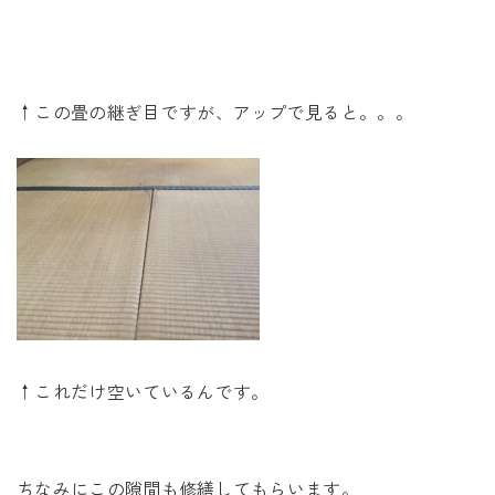
↑この畳の継ぎ目ですが、アップで見ると。。。
↑これだけ空いているんです。
ちなみにこの隙間も修繕してもらいます。