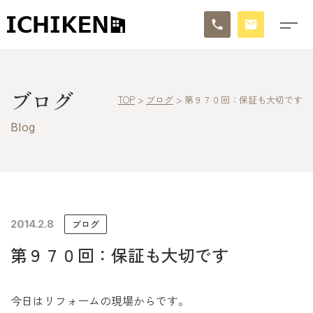
トップ
ブログ
TOP
>
ブログ
>
第９７０回：保証も大切です
ブログ
Blog
お知らせ
施工事例
イチケンの家づくり
2014.2.8
ブログ
第９７０回：保証も大切です
モデルハウス
太陽に素直な家
今日はリフォームの現場からです。