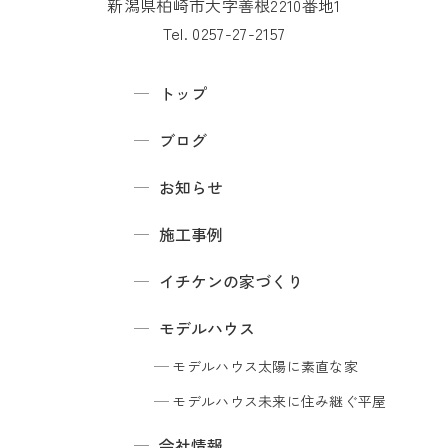
新潟県柏崎市大字善根2210番地1
Tel. 0257-27-2157
トップ
ブログ
お知らせ
施工事例
イチケンの家づくり
モデルハウス
モデルハウス
太陽に素直な家
モデルハウス
未来に住み継ぐ平屋
会社情報