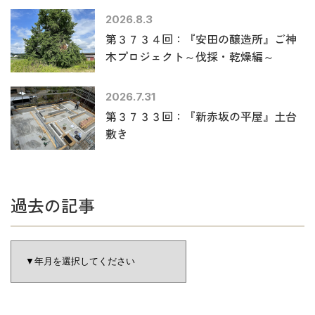
2026.8.3
第３７３４回：『安田の醸造所』ご神
木プロジェクト～伐採・乾燥編～
2026.7.31
第３７３３回：『新赤坂の平屋』土台
敷き
過去の記事