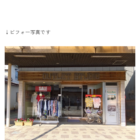
未来に住み継ぐ平屋
会社情報
↓ビフォー写真です
お問い合わせ
Tel. 0257-27-2157