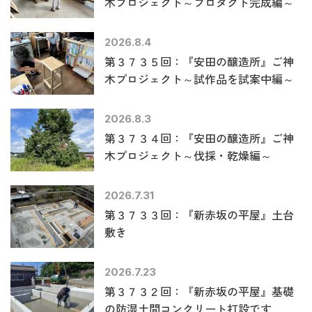
木プロジェクト～プロダクト完成編～
2026.8.4
第３７３５回：『安田の醸造所』ご神
木プロジェクト～試作品を試案中編～
2026.8.3
第３７３４回：『安田の醸造所』ご神
木プロジェクト～伐採・乾燥編～
2026.7.31
第３７３３回：『新赤坂の平屋』土台
敷き
2026.7.23
第３７３２回：『新赤坂の平屋』基礎
の防湿土間コンクリート打設です