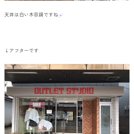
天井は白い木目調ですね
↓アフターです