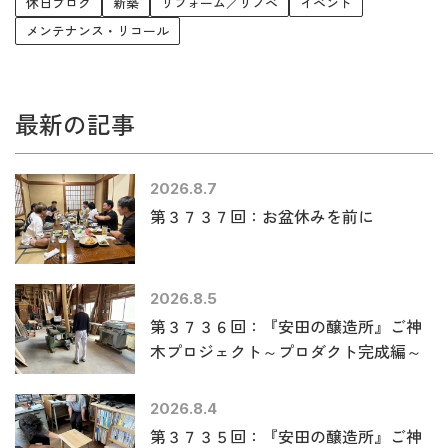
休日ブログ
新築
リフォーム／リノベ
イベント
メンテナンス・リコール
最新の記事
2026.8.7
第３７３７回：お盆休みを前に
2026.8.5
第３７３６回：『安田の醸造所』ご神
木プロジェクト～プロダクト完成編～
2026.8.4
第３７３５回：『安田の醸造所』ご神