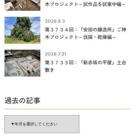
木プロジェクト～試作品を試案中編～
2026.8.3
第３７３４回：『安田の醸造所』ご神
木プロジェクト～伐採・乾燥編～
2026.7.31
第３７３３回：『新赤坂の平屋』土台
敷き
過去の記事