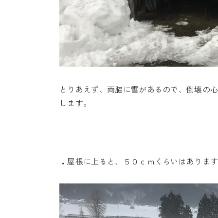
とりあえず、両脇に雪があるので、倒壊の
します。
↓屋根に上ると、５０ｃｍくらいはありま