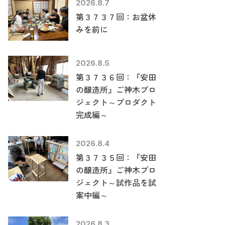
2026.8.7
第３７３７回：お盆休
みを前に
2026.8.5
第３７３６回：『安田
の醸造所』ご神木プロ
ジェクト～プロダクト
完成編～
2026.8.4
第３７３５回：『安田
の醸造所』ご神木プロ
ジェクト～試作品を試
案中編～
2026.8.3