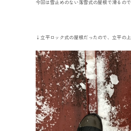
今回は雪止めのない落雪式の屋根で滑るの
↓立平ロック式の屋根だったので、立平の