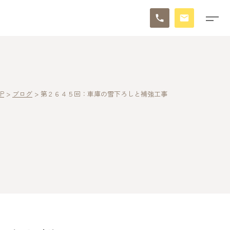
P
>
ブログ
>
第２６４５回：車庫の雪下ろしと補強工事