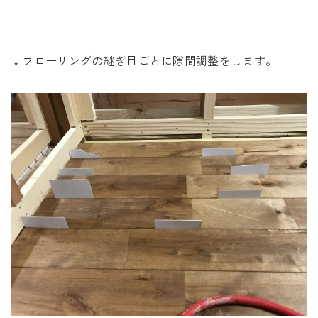
↓フローリングの継ぎ目ごとに隙間調整をします。