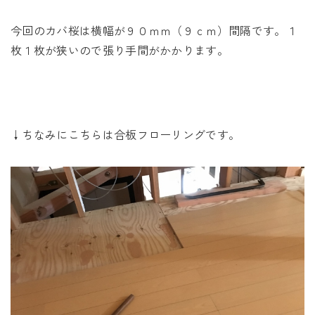
今回のカバ桜は横幅が９０ｍｍ（９ｃｍ）間隔です。１
枚１枚が狭いので張り手間がかかります。
↓ちなみにこちらは合板フローリングです。