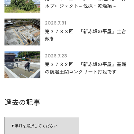
木プロジェクト～伐採・乾燥編～
2026.7.31
第３７３３回：『新赤坂の平屋』土台
敷き
2026.7.23
第３７３２回：『新赤坂の平屋』基礎
の防湿土間コンクリート打設です
過去の記事