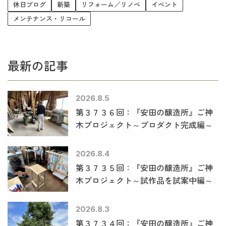
休日ブログ
新築
リフォーム／リノベ
イベント
メンテナンス・リコール
最新の記事
2026.8.5
第３７３６回：『安田の醸造所』ご神
木プロジェクト～プロダクト完成編～
2026.8.4
第３７３５回：『安田の醸造所』ご神
木プロジェクト～試作品を試案中編～
2026.8.3
第３７３４回：『安田の醸造所』ご神