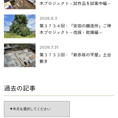
木プロジェクト～試作品を試案中編～
2026.8.3
第３７３４回：『安田の醸造所』ご神
木プロジェクト～伐採・乾燥編～
2026.7.31
第３７３３回：『新赤坂の平屋』土台
敷き
過去の記事