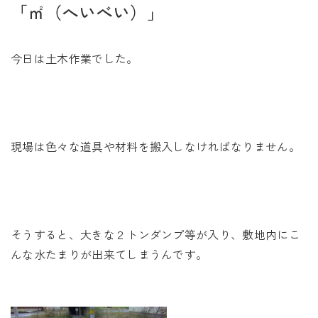
未来に住み継ぐ平屋
「㎡（へいべい）」
会社情報
今日は土木作業でした。
お問い合わせ
現場は色々な道具や材料を搬入しなければなりません。
Tel. 0257-27-2157
そうすると、大きな２トンダンプ等が入り、敷地内にこ
んな水たまりが出来てしまうんです。