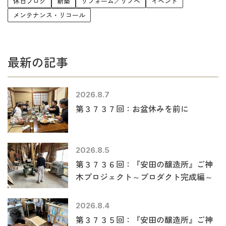
休日ブログ
新築
リフォーム／リノベ
イベント
メンテナンス・リコール
最新の記事
2026.8.7
第３７３７回：お盆休みを前に
2026.8.5
第３７３６回：『安田の醸造所』ご神
木プロジェクト～プロダクト完成編～
2026.8.4
第３７３５回：『安田の醸造所』ご神