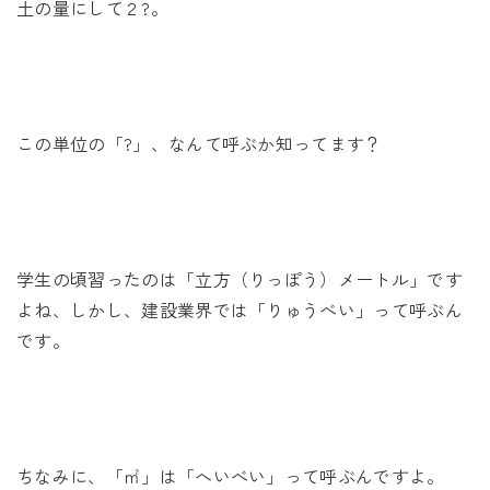
土の量にして２?。
この単位の「?」、なんて呼ぶか知ってます？
学生の頃習ったのは「立方（りっぽう）メートル」です
よね、しかし、建設業界では「りゅうべい」って呼ぶん
です。
ちなみに、「㎡」は「へいべい」って呼ぶんですよ。