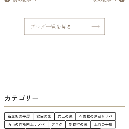
ブログ一覧を見る
カテゴリー
新赤坂の平屋
安田の家
岩上の家
石曽根の酒蔵リノベ
西山の性能向上リノベ
ブログ
剣野町の家
上原の平屋