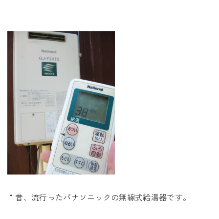
↑昔、流行ったパナソニックの無線式給湯器です。