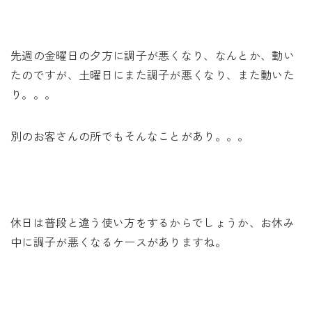
先週の金曜日の夕方に調子が悪くなり、なんとか、動い
たのですが、土曜日にまた調子が悪くなり、また動いた
り。。。
別のお客さんの所でもそんなことがあり。。。
休日は普段と違う使い方をするからでしょうか、お休み
中に調子が悪くなるケースがありますね。