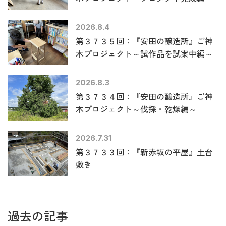
2026.8.4
第３７３５回：『安田の醸造所』ご神
木プロジェクト～試作品を試案中編～
2026.8.3
第３７３４回：『安田の醸造所』ご神
木プロジェクト～伐採・乾燥編～
2026.7.31
第３７３３回：『新赤坂の平屋』土台
敷き
過去の記事