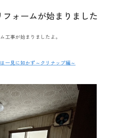
リフォームが始まりました
ーム工事が始まりましたよ。
お問い合わせ
聞は一見に如かず～クリナップ編～
Tel. 0257-27-2157