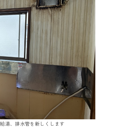
、給湯、排水管を新しくします