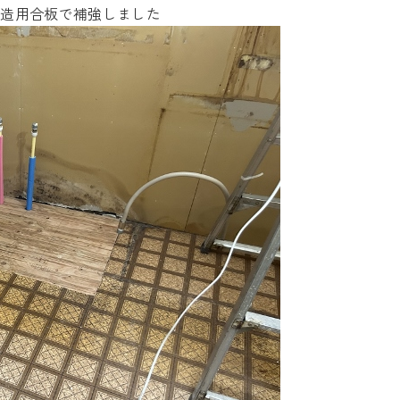
構造用合板で補強しました