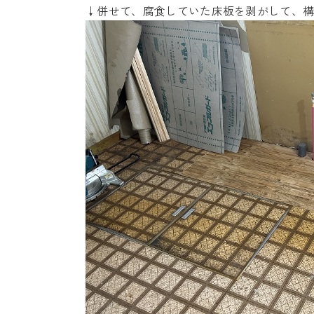
↓併せて、腐食していた床板を剥がして、