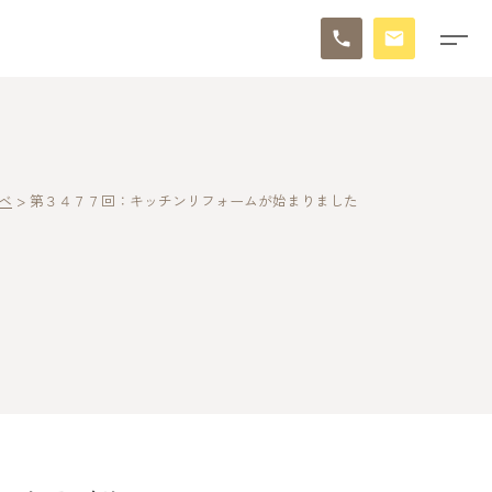
ベ
>
第３４７７回：キッチンリフォームが始まりました