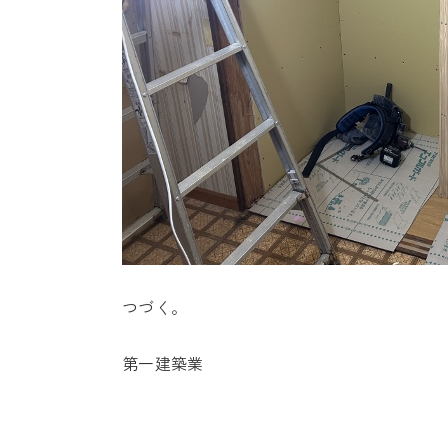
つづく。
第一建築業