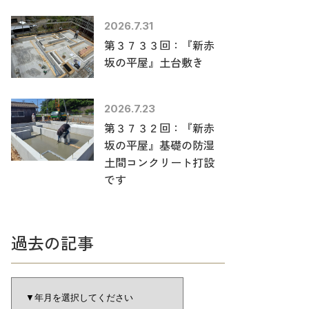
2026.7.31
第３７３３回：『新赤
坂の平屋』土台敷き
2026.7.23
第３７３２回：『新赤
坂の平屋』基礎の防湿
土間コンクリート打設
です
過去の記事