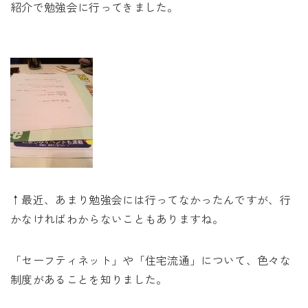
未来に住み継ぐ平屋
紹介で勉強会に行ってきました。
会社情報
お問い合わせ
Tel. 0257-27-2157
↑最近、あまり勉強会には行ってなかったんですが、行
かなければわからないこともありますね。
「セーフティネット」や「住宅流通」について、色々な
制度があることを知りました。