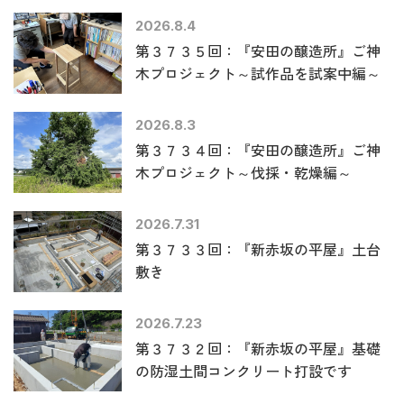
2026.8.4
第３７３５回：『安田の醸造所』ご神
木プロジェクト～試作品を試案中編～
2026.8.3
第３７３４回：『安田の醸造所』ご神
木プロジェクト～伐採・乾燥編～
2026.7.31
第３７３３回：『新赤坂の平屋』土台
敷き
2026.7.23
第３７３２回：『新赤坂の平屋』基礎
の防湿土間コンクリート打設です