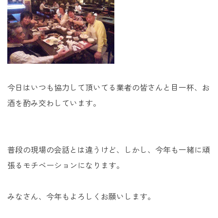
未来に住み継ぐ平屋
会社情報
お問い合わせ
今日はいつも協力して頂いてる業者の皆さんと目一杯、お
酒を酌み交わしています。
Tel. 0257-27-2157
普段の現場の会話とは違うけど、しかし、今年も一緒に頑
張るモチベーションになります。
みなさん、今年もよろしくお願いします。