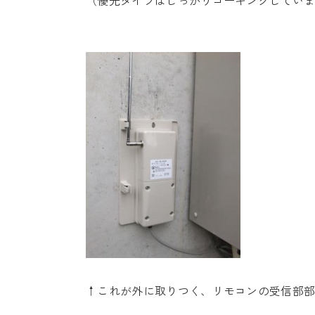
（優先タイプはしっかりコーキングしてい
↑これが外に取りつく、リモコンの受信部