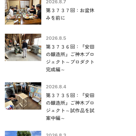
2026.8.7
第３７３７回：お盆休
みを前に
2026.8.5
第３７３６回：『安田
の醸造所』ご神木プロ
ジェクト～プロダクト
完成編～
2026.8.4
第３７３５回：『安田
の醸造所』ご神木プロ
ジェクト～試作品を試
案中編～
2026.8.3