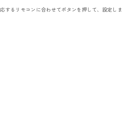
対応するリモコンに合わせてボタンを押して、設定しま
。