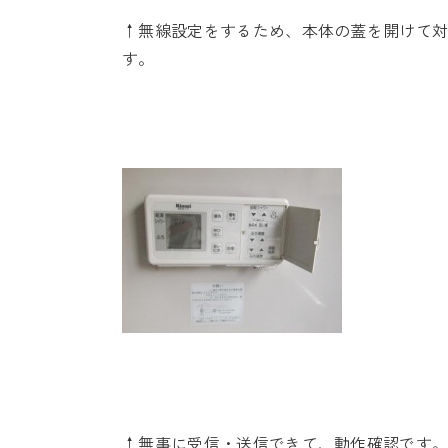
↑無線設定をするため、本体の蓋を開けて
す。
↑無事に受信・送信できて、動作確認です