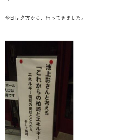
未来に住み継ぐ平屋
会社情報
今日は夕方から、行ってきました。
お問い合わせ
Tel. 0257-27-2157