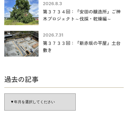
2026.8.3
第３７３４回：『安田の醸造所』ご神
木プロジェクト～伐採・乾燥編～
2026.7.31
第３７３３回：『新赤坂の平屋』土台
敷き
過去の記事