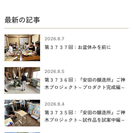
最新の記事
2026.8.7
第３７３７回：お盆休みを前に
2026.8.5
第３７３６回：『安田の醸造所』ご神
木プロジェクト～プロダクト完成編～
2026.8.4
第３７３５回：『安田の醸造所』ご神
木プロジェクト～試作品を試案中編～